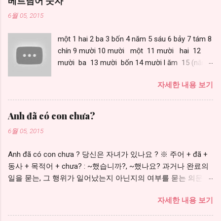
베트남어 숫자
6월 05, 2015
một 1 hai 2 ba 3 bốn 4 năm 5 sáu 6 bảy 7 tám 8
chín 9 mười 10 mười một 11 mười hai 12
mười ba 13 mười bốn 14 mười l ăm 15 (năm
=> lăm) mười sáu 16 mười bảy 17 mười tám
자세한 내용 보기
18 mười chín 19 hai mươi 20 (mười =>
mươi) hai mươi mốt 21 (một => mốt) ba
mươi mốt 31 https://youtu.be/IqeJloivYIo
Anh đã có con chưa?
6월 05, 2015
Anh đã có con chưa ? 당신은 자녀가 있나요 ? ※ 주어 + đã +
동사 + 목적어 + chưa? : ~했습니까?, ~했나요? 과거나 완료의
일을 묻는, 그 행위가 일어났는지 아닌지의 여부를 묻는 의문문
Anh đã ăn cơm chưa ? 당신은 밥을 먹었나요? Rồi . Tôi có
자세한 내용 보기
một con gái rồi . 나는 딸 한명이 있어요. ※ Rồi , tôi đã ăn cơm
rồi . Rồi = ~했다 đã (서술어 앞에서 과거형을 만듦) ※ Chưa