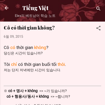
기본 콘텐츠로 건너뛰기
Tiếng Việt
Elex의 베트남어 학습 노트
Cô có thời gian không?
6월 09, 2015
Cô
có
thời gian
không
?
당신은 시간이 있습니까?
Tôi
chỉ
có thời gian buổi tối
thôi
.
저는 단지 저녁에만 시간이 있습니다.
có + 명사 + không
※
=> ~가 있습니까?
có + 형용사/동사 + không
=> ~합니까?