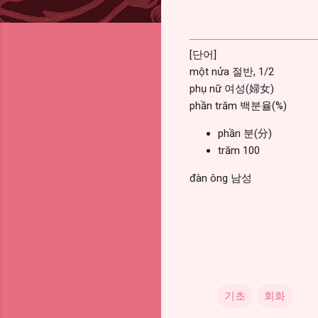
[단어]
một nửa 절반, 1/2
phụ nữ 여성(婦女)
phần trăm 백분율(%)
phần 분(分)
trăm 100
đàn ông 남성
기초
회화