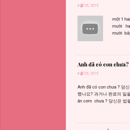
6월 05, 2015
một 1 ha
mười hai
mười bả
mươi mốt
Anh đã có con chưa?
6월 05, 2015
Anh đã có con chưa 
했나요? 과거나 완료의 일을
ăn cơm chưa ? 당신은 밥을 먹
tôi đã ăn cơm rồi . R
= 아직 ~ 안했다 https://you
con 자식, 자녀 con trai 아
람) 동생 em trai 남동생 em