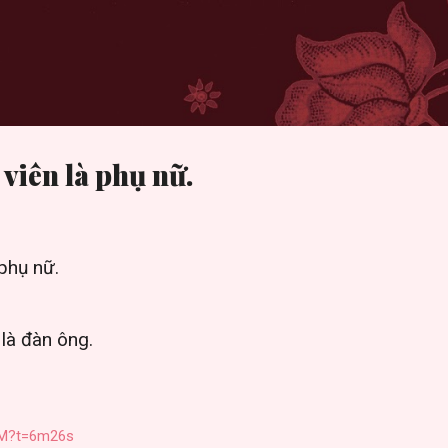
기본 콘텐츠로 건너뛰기
viên là phụ nữ.
phụ nữ.
là đàn ông.
lUM?t=6m26s