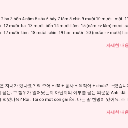
i 2 ba 3 bốn 4 năm 5 sáu 6 bảy 7 tám 8 chín 9 mười 10 mười một 1
 12 mười ba 13 mười bốn 14 mười l ăm 15 (năm => lăm) mười s
y 17 mười tám 18 mười chín 19 hai mươi 20 (mười => mươi) ha
 21 (một => mốt) ba mươi mốt 31 https://youtu.be/IqeJloivYI
자세한 내용
? 당신은 자녀가 있나요 ? ※ 주어 + đã + 동사 + 목적어 + chưa? : ~했습니
 묻는, 그 행위가 일어났는지 아닌지의 여부를 묻는 의문문 Anh đã
었나요? Rồi . Tôi có một con gái rồi . 나는 딸 한명이 있어요. ※ R
ồi = ~했다 đã (서술어 앞에서 과거형을 만듦) ※ Chưa , tôi chưa ăn cơm.
자세한 내용
tu.be/IqeJloivYIo?t=12m35s [단어] có 있다, 가지고 있다 trai 남자 ga
들 con gái 딸 bạn 친구 bạn trai 남자친구 bạn gái 여자친구 em (손 아
 gái 여동생