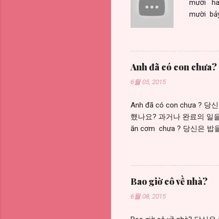
mười hai
mười bả
mươi mốt
Anh đã có con chưa?
6월 05, 2015
Anh đã có con chưa 
했나요? 과거나 완료의 일을
ăn cơm chưa ? 당신은 밥을 먹
tôi đã ăn cơm rồi . R
= 아직 ~ 안했다 https://you
con 자식, 자녀 con trai 아
람) 동생 em trai 남동생 em
Bao giờ cô về nhà?
6월 08, 2015