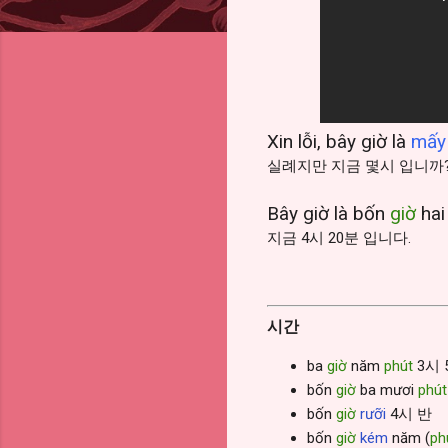
Xin lỗi, bây giờ là
mấy
실례지만 지금 몇시 입니까
Bây giờ là bốn
giờ
hai
지금 4시 20분 입니다.
시간
ba
giờ
năm
phút
3시 
bốn
giờ
ba mươi
phút
bốn
giờ
rưỡi
4시 반
bốn
giờ
kém
năm (
ph