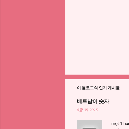
이 블로그의 인기 게시물
베트남어 숫자
6월 05, 2015
một 1 ha