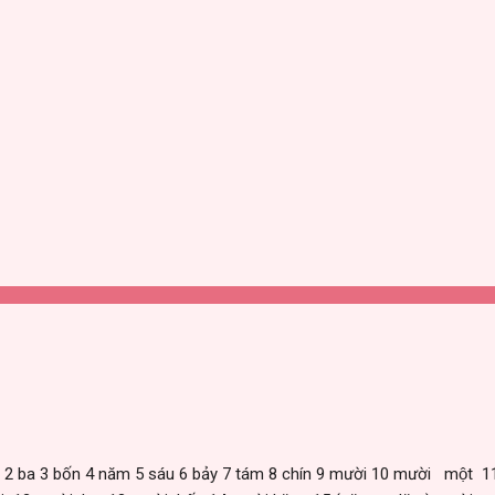
i 2 ba 3 bốn 4 năm 5 sáu 6 bảy 7 tám 8 chín 9 mười 10 mười một 1