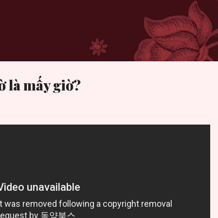
기본 콘텐츠로 건너뛰기
iờ là mấy giờ?